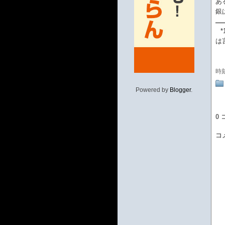
あ
銀
*
は
時
Powered by
Blogger
.
0
コ