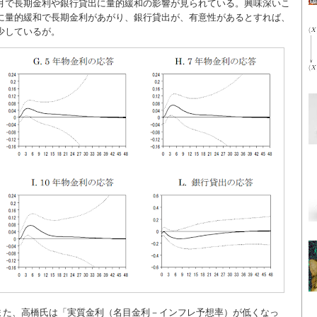
月で長期金利や銀行貸出に量的緩和の影響が見られている。興味深いこ
に量的緩和で長期金利があがり、銀行貸出が、有意性があるとすれば、
少しているが。
また、高橋氏は「実質金利（名目金利－インフレ予想率）が低くなっ