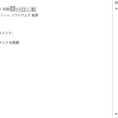
B
刻:
4:08
ラベル:
ソフトウェア
,
犯罪
 コメント:
メントを投稿