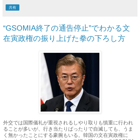
共有
“GSOMIA終了の通告停止”でわかる文
在寅政権の振り上げた拳の下ろし方
外交では国際儀礼が重視されるしやり取りも慎重に行われ
ることが多いが、行き当たりばったりで自滅しても、うま
く無かったことにする豪腕もいる。韓国の文在寅政権に