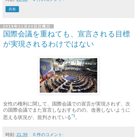
共有
2019年11月24日日曜日
国際会議を重ねても、宣言される目標
が実現されるわけではない
女性の権利に関して、国際会議での宣言が実現されず、次
の国際会議でまた宣言しなおすものの、改善しないように
*1
思える状況が、批判されている
。
時刻:
21:39
0 件のコメント: