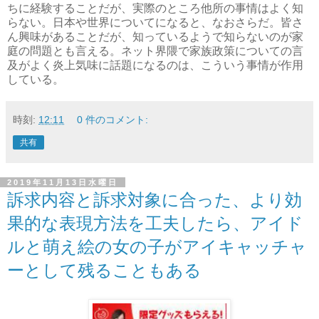
ちに経験することだが、実際のところ他所の事情はよく知
らない。日本や世界についてになると、なおさらだ。皆さ
ん興味があることだが、知っているようで知らないのが家
庭の問題とも言える。ネット界隈で家族政策についての言
及がよく炎上気味に話題になるのは、こういう事情が作用
している。
時刻:
12:11
0 件のコメント:
共有
2019年11月13日水曜日
訴求内容と訴求対象に合った、より効
果的な表現方法を工夫したら、アイド
ルと萌え絵の女の子がアイキャッチャ
ーとして残ることもある