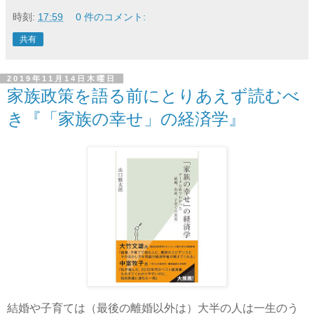
時刻:
17:59
0 件のコメント:
共有
2019年11月14日木曜日
家族政策を語る前にとりあえず読むべ
き『「家族の幸せ」の経済学』
結婚や子育ては（最後の離婚以外は）大半の人は一生のう