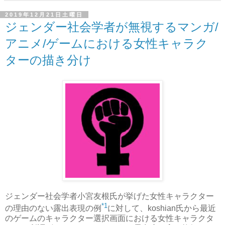
2019年12月21日土曜日
ジェンダー社会学者が無視するマンガ/
アニメ/ゲームにおける女性キャラク
ターの描き分け
ジェンダー社会学者小宮友根氏が挙げた女性キャラクター
*1
の理由のない露出表現の例
に対して、koshian氏から最近
のゲームのキャラクター選択画面における女性キャラクタ