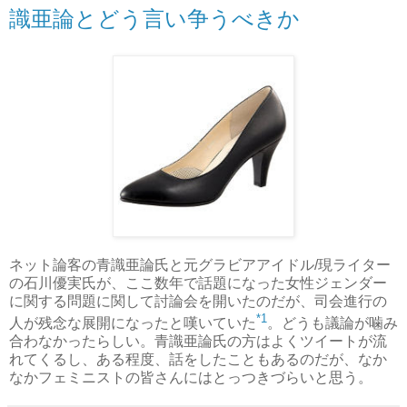
識亜論とどう言い争うべきか
ネット論客の青識亜論氏と元グラビアアイドル/現ライター
の石川優実氏が、ここ数年で話題になった女性ジェンダー
に関する問題に関して討論会を開いたのだが、司会進行の
*1
人が残念な展開になったと嘆いていた
。どうも議論が噛み
合わなかったらしい。青識亜論氏の方はよくツイートが流
れてくるし、ある程度、話をしたこともあるのだが、なか
なかフェミニストの皆さんにはとっつきづらいと思う。