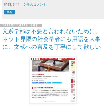
時刻:
3:44
0 件のコメント:
共有
2019年12月29日日曜日
文系学部は不要と言われないために、
ネット界隈の社会学者にも用語を大事
に、文献への言及を丁寧にして欲しい