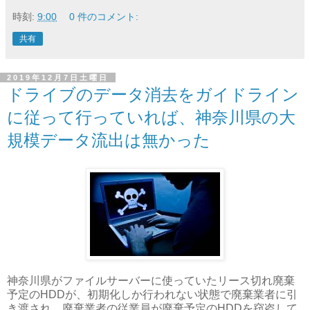
時刻:
9:00
0 件のコメント:
共有
2019年12月7日土曜日
ドライブのデータ消去をガイドライン
に従って行っていれば、神奈川県の大
規模データ流出は無かった
神奈川県がファイルサーバーに使っていたリース切れ廃棄
予定のHDDが、初期化しか行われない状態で廃棄業者に引
き渡され、廃棄業者の従業員が廃棄予定のHDDを窃盗して