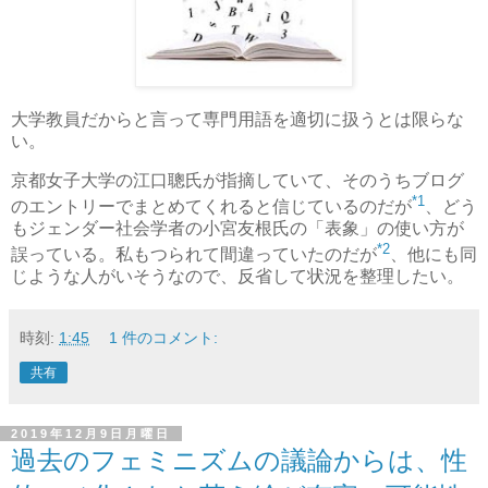
大学教員だからと言って専門用語を適切に扱うとは限らな
い。
京都女子大学の江口聰氏が指摘していて、そのうちブログ
*1
のエントリーでまとめてくれると信じているのだが
、どう
もジェンダー社会学者の小宮友根氏の「表象」の使い方が
*2
誤っている。私もつられて間違っていたのだが
、他にも同
じような人がいそうなので、反省して状況を整理したい。
時刻:
1:45
1 件のコメント:
共有
2019年12月9日月曜日
過去のフェミニズムの議論からは、性