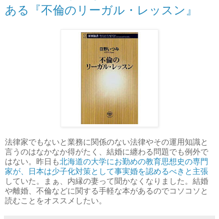
ある『不倫のリーガル・レッスン』
法律家でもないと業務に関係のない法律やその運用知識と
言うのはなかなか得がたく、結婚に纏わる問題でも例外で
はない。昨日も
北海道の大学にお勤めの教育思想史の専門
家が、日本は少子化対策として事実婚を認めるべきと主張
していた。まぁ、内縁の妻って聞かなくなりました。結婚
や離婚、不倫などに関する手軽な本があるのでコソコソと
読むことをオススメしたい。