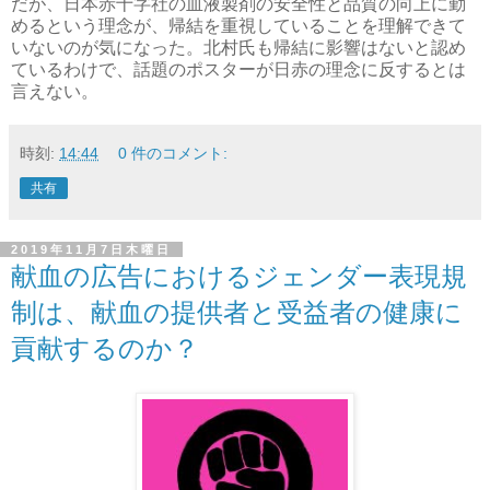
だが、日本赤十字社の血液製剤の安全性と品質の向上に勤
めるという理念が、帰結を重視していることを理解できて
いないのが気になった。北村氏も帰結に影響はないと認め
ているわけで、話題のポスターが日赤の理念に反するとは
言えない。
時刻:
14:44
0 件のコメント:
共有
2019年11月7日木曜日
献血の広告におけるジェンダー表現規
制は、献血の提供者と受益者の健康に
貢献するのか？