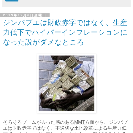
2019年12月6日金曜日
ジンバブエは財政赤字ではなく、生産
力低下でハイパーインフレーションに
なった説がダメなところ
そろそろブームが去った感のある
MMT
方面から、ジンバブ
エは財政赤字ではなく、不適切な土地改革による生産力低