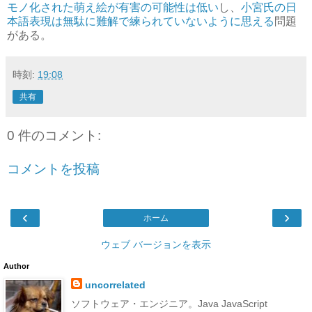
モノ化された萌え絵が有害の可能性は低い
し、
小宮氏の日
本語表現は無駄に難解で練られていないように思える
問題
がある。
時刻:
19:08
共有
0 件のコメント:
コメントを投稿
‹
›
ホーム
ウェブ バージョンを表示
Author
uncorrelated
ソフトウェア・エンジニア。Java JavaScript