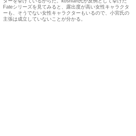
ターを挙げている
からだ。koshian氏が反例として挙げた
Fateシリーズを見てみると、露出度が高い女性キャラクタ
ーも、そうでない女性キャラクターもいるので、小宮氏の
主張は成立していないことが分かる。