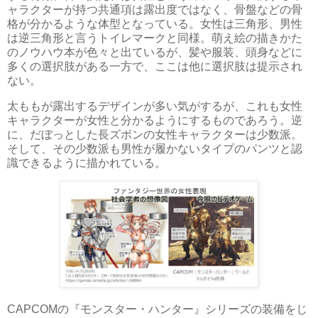
ャラクターが持つ共通項は露出度ではなく、骨盤などの骨
格が分かるような体型となっている。女性は三角形、男性
は逆三角形と言うトイレマークと同様。萌え絵の描きかた
のノウハウ本が色々と出ているが、髪や服装、頭身などに
多くの選択肢がある一方で、ここは他に選択肢は提示され
ない。
太ももが露出するデザインが多い気がするが、これも女性
キャラクターが女性と分かるようにするものであろう。逆
に、だぼっとした長ズボンの女性キャラクターは少数派。
そして、その少数派も男性が履かないタイプのパンツと認
識できるように描かれている。
CAPCOMの『モンスター・ハンター』シリーズの装備をじ