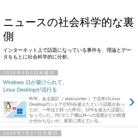
ニュースの社会科学的な裏
側
インターネット上で話題になっている事件を、理論とデー
タをもとに社会科学的に分析。
2026年8月6日木曜日
Windows 11が避けられて、
Linux Desktopが流行る
›
昨年、ある統計（ statcounter ）で北米のLinux
Desktopのシェアが5%を超えたという話題があっ
たが、一年ほど経った昨日、10%を超えた話題に
なっていた。PCマニア層以外への浸透がどの程度
か分からないが、着実に増えている。
2026年7月27日月曜日