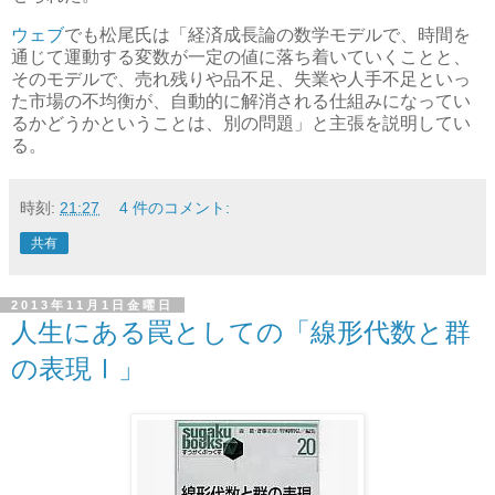
ウェブ
でも松尾氏は「経済成長論の数学モデルで、時間を
通じて運動する変数が一定の値に落ち着いていくことと、
そのモデルで、売れ残りや品不足、失業や人手不足といっ
た市場の不均衡が、自動的に解消される仕組みになってい
るかどうかということは、別の問題」と主張を説明してい
る。
時刻:
21:27
4 件のコメント:
共有
2013年11月1日金曜日
人生にある罠としての「線形代数と群
の表現Ⅰ」