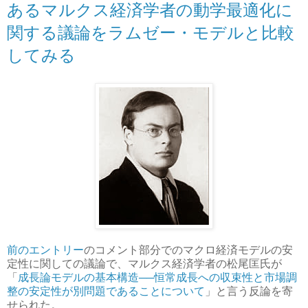
あるマルクス経済学者の動学最適化に
関する議論をラムゼー・モデルと比較
してみる
前のエントリー
のコメント部分でのマクロ経済モデルの安
定性に関しての議論で、マルクス経済学者の松尾匡氏が
「
成長論モデルの基本構造──恒常成長への収束性と市場調
整の安定性が別問題であることについて
」と言う反論を寄
せられた。