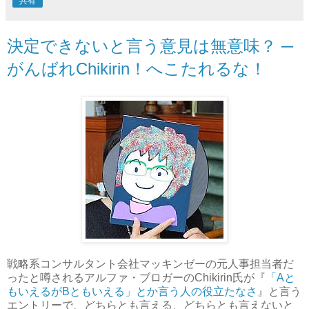
共有
決定できないと言う意見は無意味？ ─
がんばれChikirin！へこたれるな！
戦略系コンサルタント会社マッキンゼーの元人事担当者だ
ったと噂されるアルファ・ブロガーのChikirin氏が『
「Aと
もいえるがBともいえる」とか言う人の役立たなさ
』と言う
エントリーで、どちらとも言える、どちらとも言えないと