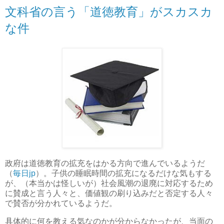
文科省の言う「道徳教育」がスカスカ
な件
政府は道徳教育の拡充をはかる方向で進んでいるようだ
（
毎日jp
）。子供の睡眠時間の拡充になるだけな気もする
が、（本当かは怪しいが）社会風潮の退廃に対応するため
に賛成と言う人々と、価値観の刷り込みだと否定する人々
で賛否が分かれているようだ。
具体的に何を教える気なのかが分からなかったが、当面の