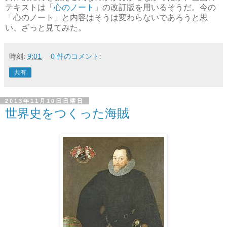
テキストは「
心のノート
」の改訂版を用いるそうだ。今の
「心のノート」と内容はそうは変わらないであろうと思
い、ざっと見てみた。
時刻:
9:01
0 件のコメント:
共有
2013年11月10日日曜日
世界史をつくった海賊