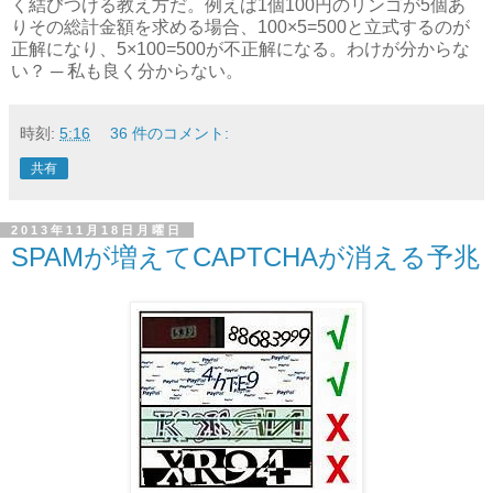
く結びつける教え方だ。例えば1個100円のリンゴが5個あ
りその総計金額を求める場合、100×5=500と立式するのが
正解になり、5×100=500が不正解になる。わけが分からな
い？ ─ 私も良く分からない。
時刻:
5:16
36 件のコメント:
共有
2013年11月18日月曜日
SPAMが増えてCAPTCHAが消える予兆