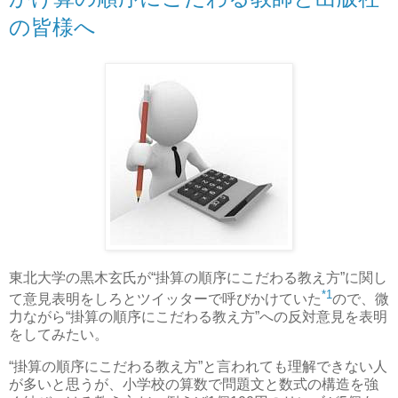
の皆様へ
東北大学の黒木玄氏が“掛算の順序にこだわる教え方”に関し
*1
て意見表明をしろとツイッターで呼びかけていた
ので、微
力ながら“掛算の順序にこだわる教え方”への反対意見を表明
をしてみたい。
“掛算の順序にこだわる教え方”と言われても理解できない人
が多いと思うが、小学校の算数で問題文と数式の構造を強