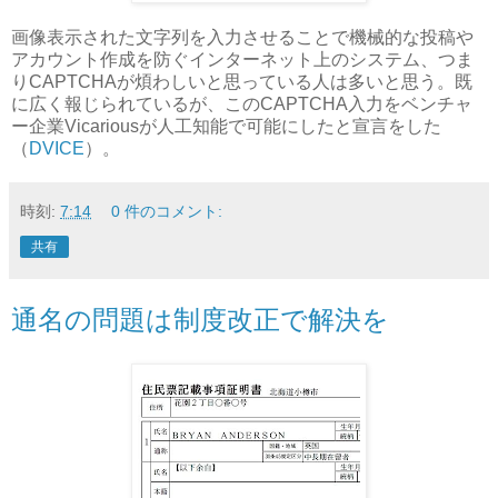
画像表示された文字列を入力させることで機械的な投稿や
アカウント作成を防ぐインターネット上のシステム、つま
りCAPTCHAが煩わしいと思っている人は多いと思う。既
に広く報じられているが、このCAPTCHA入力をベンチャ
ー企業Vicariousが人工知能で可能にしたと宣言をした
（
DVICE
）。
時刻:
7:14
0 件のコメント:
共有
通名の問題は制度改正で解決を