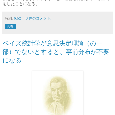
をしたことになる。
時刻:
6:52
0 件のコメント:
共有
ベイズ統計学が意思決定理論（の一
部）でないとすると、事前分布が不要
になる