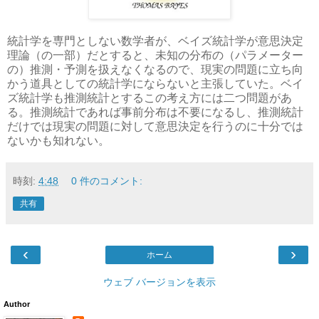
統計学を専門としない数学者が、ベイズ統計学が意思決定
理論（の一部）だとすると、未知の分布の（パラメーター
の）推測・予測を扱えなくなるので、現実の問題に立ち向
かう道具としての統計学にならないと主張していた。ベイ
ズ統計学も推測統計とするこの考え方には二つ問題があ
る。推測統計であれば事前分布は不要になるし、推測統計
だけでは現実の問題に対して意思決定を行うのに十分では
ないかも知れない。
時刻:
4:48
0 件のコメント:
共有
‹
›
ホーム
ウェブ バージョンを表示
Author