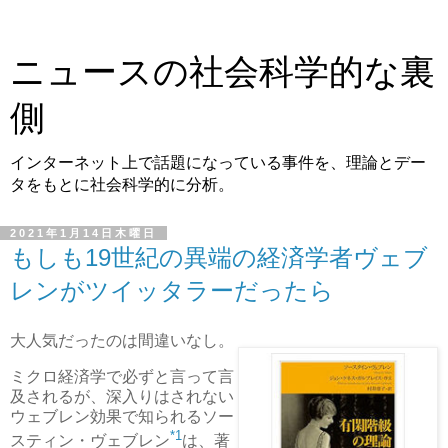
ニュースの社会科学的な裏
側
インターネット上で話題になっている事件を、理論とデー
タをもとに社会科学的に分析。
2021年1月14日木曜日
もしも19世紀の異端の経済学者ヴェブ
レンがツイッタラーだったら
大人気だったのは間違いなし。
ミクロ経済学で必ずと言って言
及されるが、深入りはされない
ウェブレン効果で知られるソー
*1
スティン・ヴェブレン
は、著