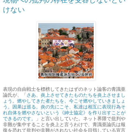
けない
表現の自由戦士を標榜してきたはずのネット論客の青識亜
論氏が、「
さあ、炎上させてきたものたちを炎上させまし
ょう。燃やしてきた者たちを、今こそ燃やしていきましょ
う。因果は巡る。炎の先にこそ、私達は相互に表現行為そ
れ自体を燃やさないという《紳士協定》を作り出すことが
できるのです。
」と言い出していた。ネット界隈で批判や
非難が集中することを炎上と言うわけで、青識亜論氏は報
復を恐れて批判や非難がされない社会を目指している宣言