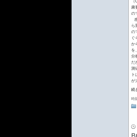
（
粛
の
ら
の
ぐ
か
を
分
だ
測
ト
が
続
時
B