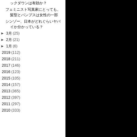
ックダウンは有効か？
フェミニスト写真家にとっても、
髪型とパンプスは女性の一部
シンゾー、日本がどれぐらいヤバ
イか分かっている？
►
3月
(25)
►
2月
(21)
►
1月
(6)
►
2019
(112)
►
2018
(211)
►
2017
(146)
►
2016
(123)
►
2015
(105)
►
2014
(157)
►
2013
(365)
►
2012
(397)
►
2011
(297)
►
2010
(333)