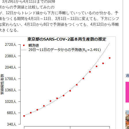
、3月29日から4月11日までの回帰
析からの予測値と比較してみたの
が、12日からトレンド線から下方に乖離していっているのが分かる。予
値をつくる期間を4月1日～11日、3月1日～11日に変えても、下方にシフ
は変わらない。4月1日から8日で予測値をつくっても、4月12日から乖離
大きくなる。
過