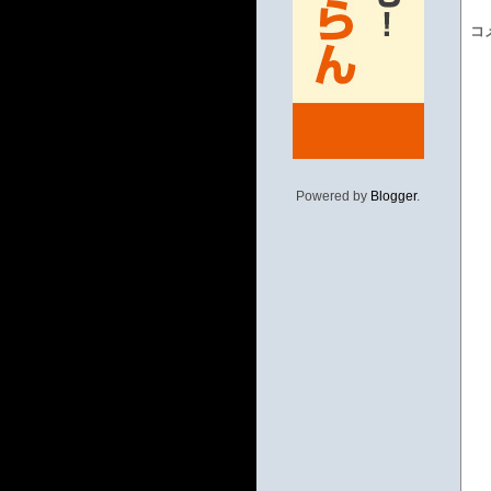
コ
Powered by
Blogger
.