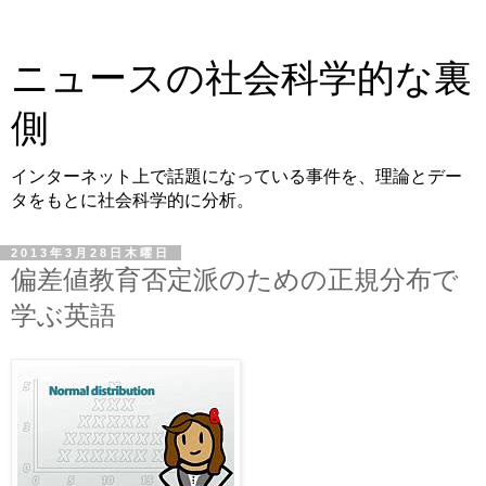
ニュースの社会科学的な裏
側
インターネット上で話題になっている事件を、理論とデー
タをもとに社会科学的に分析。
2013年3月28日木曜日
偏差値教育否定派のための正規分布で
学ぶ英語