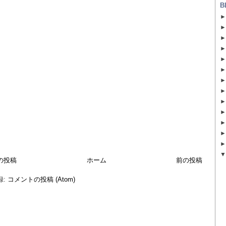
B
の投稿
ホーム
前の投稿
録:
コメントの投稿 (Atom)