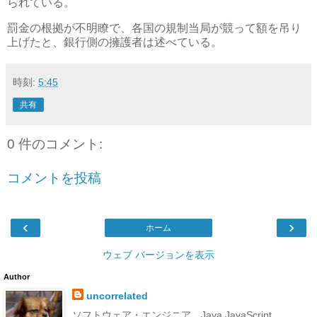
られている。
罰金の根拠が不明瞭で、各国の規制当局が競って額を吊り
上げたと、銀行側の擁護者は述べている。
時刻:
5:45
共有
0 件のコメント:
コメントを投稿
‹
›
ホーム
ウェブ バージョンを表示
Author
uncorrelated
ソフトウェア・エンジニア。Java JavaScript