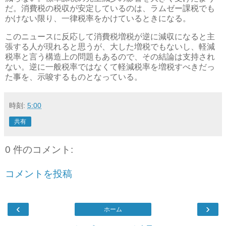
だ。消費税の税収が安定しているのは、ラムゼー課税でも
かけない限り、一律税率をかけているときになる。
このニュースに反応して消費税増税が逆に減収になると主
張する人が現れると思うが、大した増税でもないし、軽減
税率と言う構造上の問題もあるので、その結論は支持され
ない。逆に一般税率ではなくて軽減税率を増税すべきだっ
た事を、示唆するものとなっている。
時刻:
5:00
共有
0 件のコメント:
コメントを投稿
‹
›
ホーム