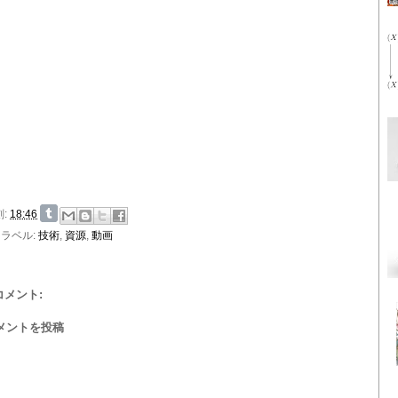
刻:
18:46
ラベル:
技術
,
資源
,
動画
 コメント:
メントを投稿