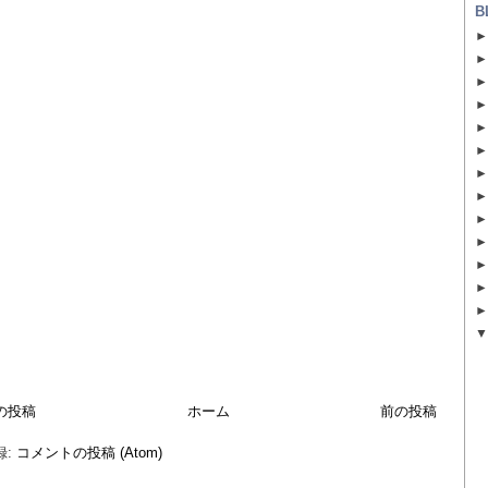
B
の投稿
ホーム
前の投稿
録:
コメントの投稿 (Atom)