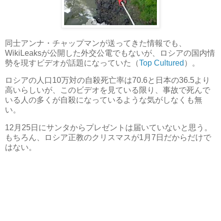
同士アンナ・チャップマンが送ってきた情報でも、
WikiLeaksが公開した外交公電でもないが、ロシアの国内情
勢を現すビデオが話題になっていた（
Top Cultured
）。
ロシアの人口10万対の自殺死亡率は70.6と日本の36.5より
高いらしいが、このビデオを見ている限り、事故で死んで
いる人の多くが自殺になっているような気がしなくも無
い。
12月25日にサンタからプレゼントは届いていないと思う。
もちろん、ロシア正教のクリスマスが1月7日だからだけで
はない。