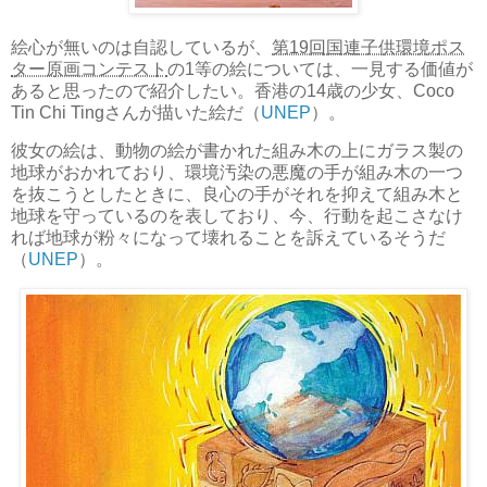
絵心が無いのは自認しているが、
第19回国連子供環境ポス
ター原画コンテスト
の1等の絵については、一見する価値が
あると思ったので紹介したい。香港の14歳の少女、Coco
Tin Chi Tingさんが描いた絵だ（
UNEP
）。
彼女の絵は、動物の絵が書かれた組み木の上にガラス製の
地球がおかれており、環境汚染の悪魔の手が組み木の一つ
を抜こうとしたときに、良心の手がそれを抑えて組み木と
地球を守っているのを表しており、今、行動を起こさなけ
れば地球が粉々になって壊れることを訴えているそうだ
（
UNEP
）。