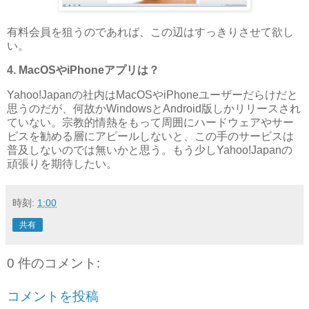
有料会員を狙うのであれば、この辺はすっきりさせて欲し
い。
4. MacOSやiPhoneアプリは？
Yahoo!Japanの社内はMacOSやiPhoneユーザーだらけだと
思うのだが、何故かWindowsとAndroid版しかリリースされ
ていない。宗教的情熱をもって周囲にハードウェアやサー
ビスを勧める層にアピールしないと、この手のサービスは
普及しないのでは無いかと思う。もう少しYahoo!Japanの
頑張りを期待したい。
時刻:
1:00
共有
0 件のコメント:
コメントを投稿