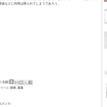
用途などに利用は限られてしまうであろう。
刻:
5:00
ラベル:
技術
,
資源
 コメント: