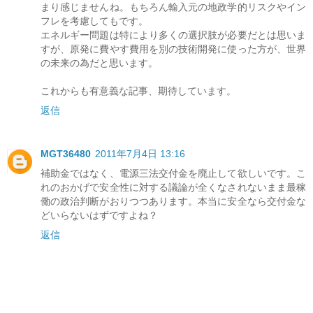
まり感じませんね。もちろん輸入元の地政学的リスクやイン
フレを考慮してもです。
エネルギー問題は特により多くの選択肢が必要だとは思いま
すが、原発に費やす費用を別の技術開発に使った方が、世界
の未来の為だと思います。
これからも有意義な記事、期待しています。
返信
MGT36480
2011年7月4日 13:16
補助金ではなく、電源三法交付金を廃止して欲しいです。こ
れのおかげで安全性に対する議論が全くなされないまま最稼
働の政治判断がおりつつあります。本当に安全なら交付金な
どいらないはずですよね？
返信