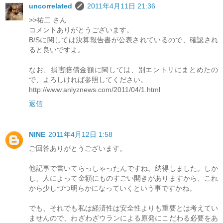
uncorrelated
2011年4月11日 21:36
>>祐二 さん
コメントありがとうございます。
B/Sに関しては決算報告書が公表されているので、確認され
ると良いですよ。
なお、損害賠償金額に関しては、別エントリにまとめたの
で、よろしければ参照してください。
http://www.anlyznews.com/2011/04/1.html
返信
NINE
2011年4月12日 1:58
ご回答ありがとうございます。
他記事で書いてらっしゃったんですね。納得しました。しか
し、人によって金額にものすごい開きがありますから、これ
から少しづつ明らかになっていくという事ですかね。
でも、それでも私は経済性は安全性よりも重要とは考えてい
ませんので、わざわざウランによる原発にこだわる必要をあ