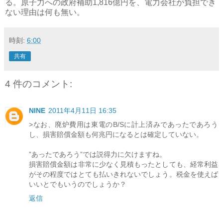
る。原子力への政府補助1,816億円を、電力会社が負担でき
ない理由は何も無い。
時刻:
6:00
共有
4 件のコメント:
NINE
2011年4月11日 16:35
>なお、廃炉費用は東電のB/Sに計上済みであったであろう
し、損害賠償金額も何兆円になるとは確定していない。
”あったであろう”では説得力に欠けますね。
損害賠償金額は非常に少なく見積もったとしても、経常利益
がその程度ではとても払いきれないでしょう。税金を使えば
いいとでもいうのでしょうか？
返信