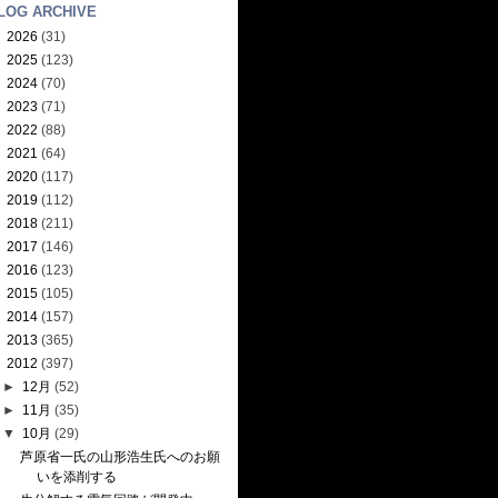
LOG ARCHIVE
►
2026
(31)
►
2025
(123)
►
2024
(70)
►
2023
(71)
►
2022
(88)
►
2021
(64)
►
2020
(117)
►
2019
(112)
►
2018
(211)
►
2017
(146)
►
2016
(123)
►
2015
(105)
►
2014
(157)
►
2013
(365)
▼
2012
(397)
►
12月
(52)
►
11月
(35)
▼
10月
(29)
芦原省一氏の山形浩生氏へのお願
いを添削する