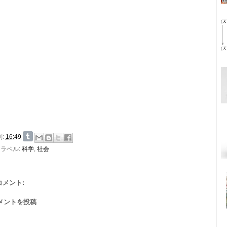
刻:
16:49
ラベル:
科学
,
社会
 コメント:
メントを投稿