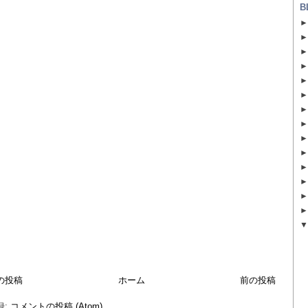
B
の投稿
ホーム
前の投稿
録:
コメントの投稿 (Atom)