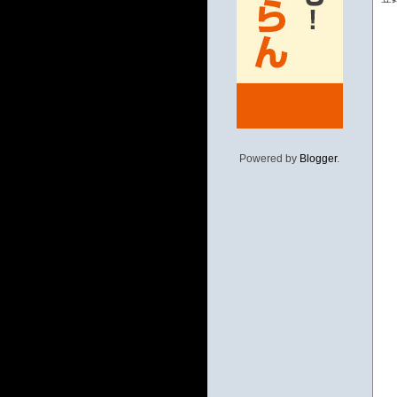
Powered by
Blogger
.