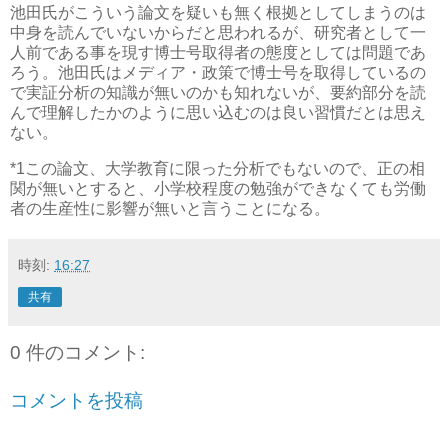
池田氏がこういう論文を疑いも無く根拠としてしまうのは
中身を読んでいないからだと思われるが、研究者として一
人前である事を現す博士号取得者の態度としては問題であ
ろう。池田氏はメディア・政策で博士号を取得しているの
で実証分析の知識が無いのかも知れないが、要約部分を読
んで理解したかのように思い込むのは良い習慣だとは思え
ない。
*1
この論文、大学教育に限った分析でもないので、正の相
関が無いとすると、小学校程度の勉強ができなくても労働
者の生産性に影響が無いと言うことになる。
時刻:
16:27
共有
0 件のコメント:
コメントを投稿