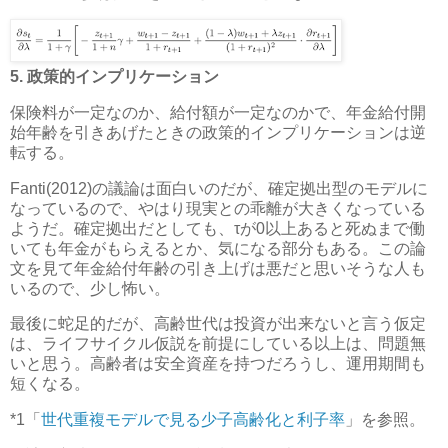
5. 政策的インプリケーション
保険料が一定なのか、給付額が一定なのかで、年金給付開
始年齢を引きあげたときの政策的インプリケーションは逆
転する。
Fanti(2012)の議論は面白いのだが、確定拠出型のモデルに
なっているので、やはり現実との乖離が大きくなっている
ようだ。確定拠出だとしても、τが0以上あると死ぬまで働
いても年金がもらえるとか、気になる部分もある。この論
文を見て年金給付年齢の引き上げは悪だと思いそうな人も
いるので、少し怖い。
最後に蛇足的だが、高齢世代は投資が出来ないと言う仮定
は、ライフサイクル仮説を前提にしている以上は、問題無
いと思う。高齢者は安全資産を持つだろうし、運用期間も
短くなる。
*1
「
世代重複モデルで見る少子高齢化と利子率
」を参照。