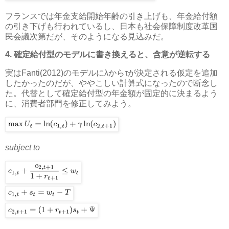
フランスでは年金支給開始年齢の引き上げも、年金給付額
の引き下げも行われているし、日本も社会保障制度改革国
民会議次第だが、そのようになる見込みだ。
4. 確定給付型のモデルに書き換えると、含意が逆転する
実はFanti(2012)のモデルにλからτが決定される仮定を追加
したかったのだが、ややこしい計算式になったので断念し
た。代替として確定給付型の年金額が固定的に決まるよう
に、消費者部門を修正してみよう。
subject to