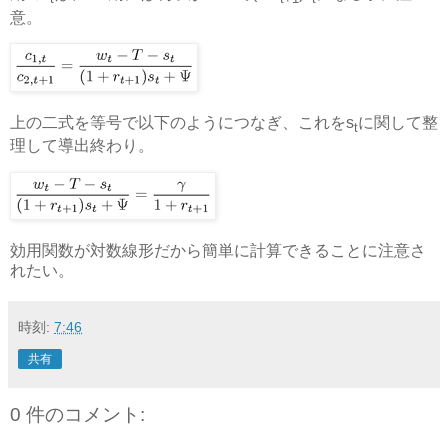
意。
上の二式を等号で以下のようにつなぎ、これをs
に関して整
t
理して導出終わり。
効用関数が対数線形だから簡単に計算できることに注意さ
れたい。
時刻:
7:46
共有
0 件のコメント: