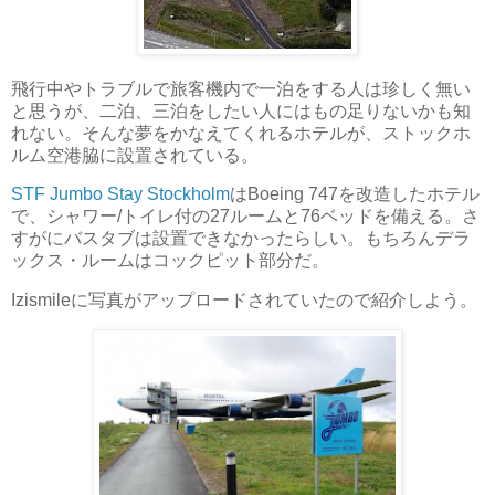
飛行中やトラブルで旅客機内で一泊をする人は珍しく無い
と思うが、二泊、三泊をしたい人にはもの足りないかも知
れない。そんな夢をかなえてくれるホテルが、ストックホ
ルム空港脇に設置されている。
STF Jumbo Stay Stockholm
はBoeing 747を改造したホテル
で、シャワー/トイレ付の27ルームと76ベッドを備える。さ
すがにバスタブは設置できなかったらしい。もちろんデラ
ックス・ルームはコックピット部分だ。
Izismileに写真がアップロードされていたので紹介しよう。