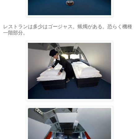
レストランは多少はゴージャス。蝋燭がある。恐らく機種
一階部分。