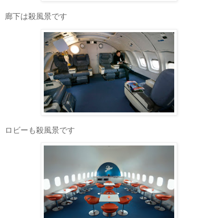
廊下は殺風景です
ロビーも殺風景です