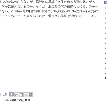
立つのかは分からないが、原理的に単純であるためある種の魅力があ
B
。何かに使えないものか。そうだ、滑走路の穴の補修などに良いのかも
れない。2010年7月19日に成田空港でデルタ航空のB767型機がわだちに
まって立ち往生した事があったが、滑走路の修復は翌朝になっていた。
刻:
6:00
ラベル:
科学
,
技術
,
動画