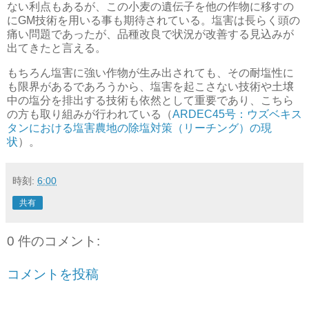
ない利点もあるが、この小麦の遺伝子を他の作物に移すの
にGM技術を用いる事も期待されている。塩害は長らく頭の
痛い問題であったが、品種改良で状況が改善する見込みが
出てきたと言える。
もちろん塩害に強い作物が生み出されても、その耐塩性に
も限界があるであろうから、塩害を起こさない技術や土壌
中の塩分を排出する技術も依然として重要であり、こちら
の方も取り組みが行われている（
ARDEC45号：ウズベキス
タンにおける塩害農地の除塩対策（リーチング）の現
状
）。
時刻:
6:00
共有
0 件のコメント:
コメントを投稿