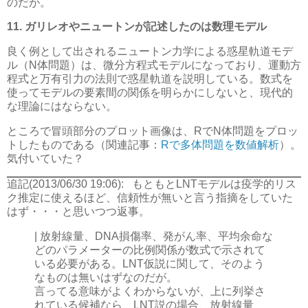
のだが。
11. ガリレオやニュートンが記述したのは数理モデル
良く例として出されるニュートン力学による惑星軌道モデ
ル（N体問題）は、微分方程式モデルになっており、運動方
程式と万有引力の法則で惑星軌道を説明している。数式を
使ってモデルの要素間の関係を明らかにしないと、現代的
な理論にはならない。
ところで冒頭部分のプロット画像は、RでN体問題をプロッ
トしたものである（関連記事：
Rで多体問題を数値解析
）。
気付いていた？
追記(2013/06/30 19:06):
もともとLNTモデルは疫学的リス
ク推定に使えるほど、信頼性が無いと言う指摘をしていた
はず・・・と思いつつ返事。
| 放射線量、DNA損傷率、発がん率、平均余命な
どのパラメーターの比例関係が数式で示されて
いる必要がある。LNT仮説に関して、そのよう
なものは無いはずなのだが。
言ってる意味がよくわからないが、上に列挙さ
れている候補なら、LNT説の場合、放射線量