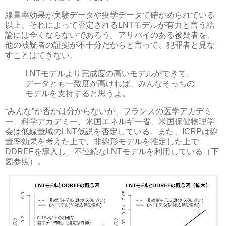
線量率効果が実験データや疫学データで確かめられている
以上、それによって否定されるLNTモデルが有力と言う結
論には全くならないであろう。アリバイのある被疑者を、
他の被疑者の証拠が不十分だからと言って、犯罪者と見な
すことはできない。
LNTモデルより完成度の高いモデルができて、
データとも一致度が高ければ、みんなそっちの
モデルを支持すると思うよ。
“みんな”か否かは分からないが、フランスの医学アカデミ
ー、科学アカデミー、米国エネルギー省、米国保健物理学
会は低線量域のLNT仮説を否定している。また、ICRPは線
量率効果を考えた上で、非線形モデルを推定した上で
DDREFを導入し、不連続なLNTモデルを利用している（下
図参照）。