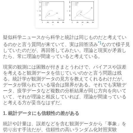
疑似科学ニュースから科学と統計は同じものだと考えてい
*1
るのかと言う質問が来ていて、実は回答済み
なので様子見
していたのだが、再回答してみたい。理論と現実が矛盾し
たら、常に理論が間違っていると考えている。
現実の観測には困難が付きまとうわけで、バイアスや誤差
を考えると観測データを信じていいのかと言う問題は残
る。統計学が観測データの見方を教えてくれるわけだが、
データが限られている場合は限界がある。それでも実験デ
ータ、疫学データなど複数の分析結果が同じ方向を向いて
いて、それが理論と相反していれば、理論が間違っている
と考える方が妥当なはずだ。
1. 統計データにも信頼性の差がある
統計や計量は、誤差などを含む観測データから「事象」を
切り出す手法だが、信頼性の高いランダム化対照実験