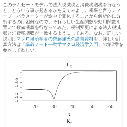
このラムゼー・モデルで法人税減税と消費税増税を行なう
と、どういう事が起きるかを見てみよう。税率と言うディ
ープ・パラメーターが途中で変化することから解析的に分
析するのは困難なので、それらしい生産関数や効用関数を
置いて数値演算を行なってみた。税制変更による法人税減
収と消費税増収が一致するようにしてある。なお、詳しい
説明は
マクロ経済学者の齊藤誠氏の講義資料
を、詳しい計
算方法は「
講義ノート―動学マクロ経済学入門
」の第2章を
参照して欲しい。