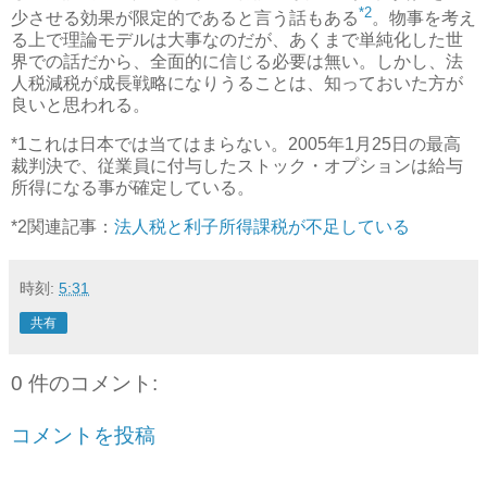
*2
少させる効果が限定的であると言う話もある
。物事を考え
る上で理論モデルは大事なのだが、あくまで単純化した世
界での話だから、全面的に信じる必要は無い。しかし、法
人税減税が成長戦略になりうることは、知っておいた方が
良いと思われる。
*1
これは日本では当てはまらない。2005年1月25日の最高
裁判決で、従業員に付与したストック・オプションは給与
所得になる事が確定している。
*2
関連記事：
法人税と利子所得課税が不足している
時刻:
5:31
共有
0 件のコメント:
コメントを投稿