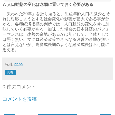
7. 人口動態の変化は念頭に置いておく必要がある
「失われた20年」を振り返ると、生産年齢人口の減少とそ
れに対応しようとする社会変化の影響が甚大である事が分
かる。各種経済指標の判断では、人口動態の変化を常に加
味していく必要がある。加味した場合の日本経済のパフォ
ーマンスは、改善の余地があるかは別として、全体として
は悪く無い。マクロ経済政策でさらなる改善の余地が無い
とは言えないが、高度成長期のような経済成長は不可能に
思える。
時刻:
22:55
共有
0 件のコメント:
コメントを投稿