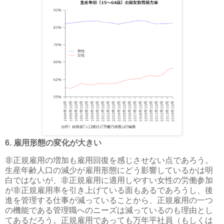
6. 雇用形態の変化が大きい
非正規雇用の増加も雇用回復を感じさせない点であろう。
生産年齢人口の減少が雇用形態にどう影響しているかは明
白ではないが、非正規雇用に適用しやすい女性の労働参加
が非正規雇用率を引き上げている面もあるであろうし、後
進を管理する仕事が減っていることから、正規雇用の一つ
の機能である管理職へのニーズは減っているのも理由とし
てあるだろう。正規雇用であっても万年平社員（もしくは