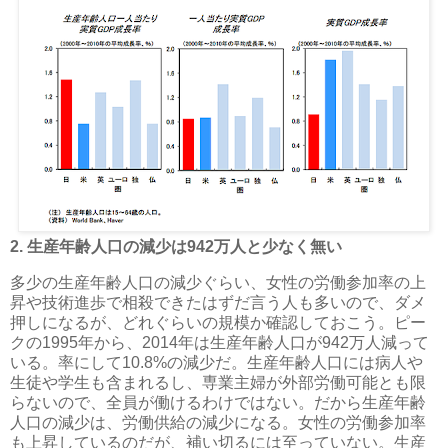
2. 生産年齢人口の減少は942万人と少なく無い
多少の生産年齢人口の減少ぐらい、女性の労働参加率の上
昇や技術進歩で相殺できたはずだ言う人も多いので、ダメ
押しになるが、どれぐらいの規模か確認しておこう。ピー
クの1995年から、2014年は生産年齢人口が942万人減って
いる。率にして10.8%の減少だ。生産年齢人口には病人や
生徒や学生も含まれるし、専業主婦が外部労働可能とも限
らないので、全員が働けるわけではない。だから生産年齢
人口の減少は、労働供給の減少になる。女性の労働参加率
も上昇しているのだが、補い切るには至っていない。生産