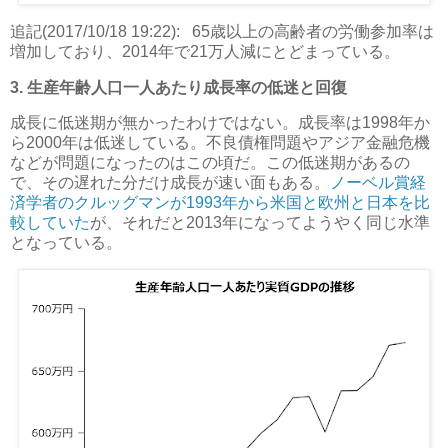
追記(2017/10/18 19:22):
65歳以上の高齢者の労働参加率は
増加しており、2014年で21万人減にとどまっている。
3. 生産年齢人口一人あたり成長率の低迷と回復
成長に低迷期が無かったわけではない。成長率は1998年か
ら2000年は低迷している。不良債権問題やアジア金融危機
などが問題になったのはこの頃だ。この低迷期があるの
で、その遅れた分だけ成長が速い面もある。
ノーベル賞経
済学者のクルッグマンが1993年から米国と欧州と日本を比
較していた
が、それだと2013年になってようやく同じ水準
となっている。