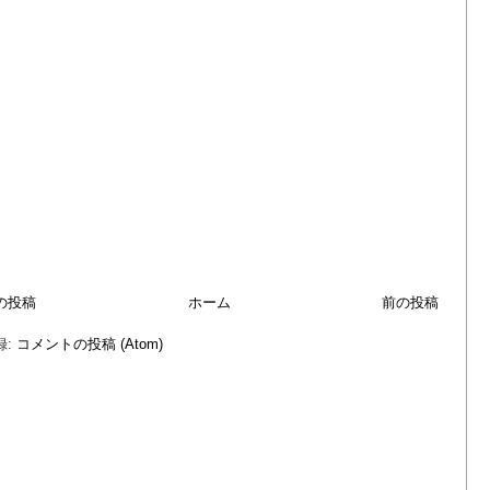
の投稿
ホーム
前の投稿
録:
コメントの投稿 (Atom)