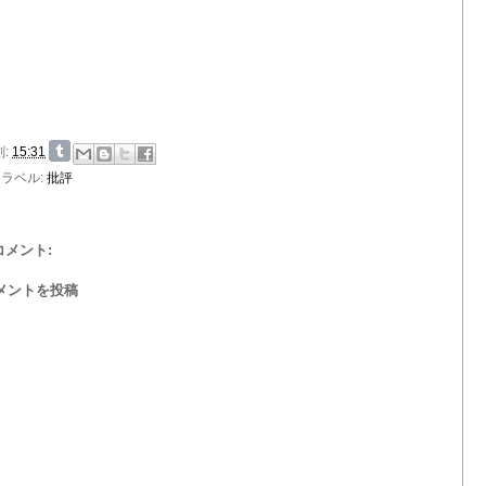
刻:
15:31
ラベル:
批評
 コメント:
メントを投稿