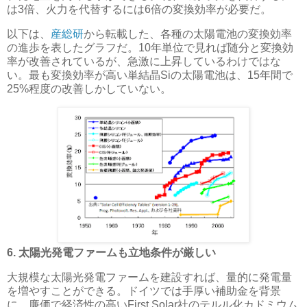
は3倍、火力を代替するには6倍の変換効率が必要だ。
以下は、
産総研
から転載した、各種の太陽電池の変換効率
の進歩を表したグラフだ。10年単位で見れば随分と変換効
率が改善されているが、急激に上昇しているわけではな
い。最も変換効率が高い単結晶Siの太陽電池は、15年間で
25%程度の改善しかしていない。
6. 太陽光発電ファームも立地条件が厳しい
大規模な太陽光発電ファームを建設すれば、量的に発電量
を増やすことができる。ドイツでは手厚い補助金を背景
に、廉価で経済性の高いFirst Solar社のテルル化カドミウム