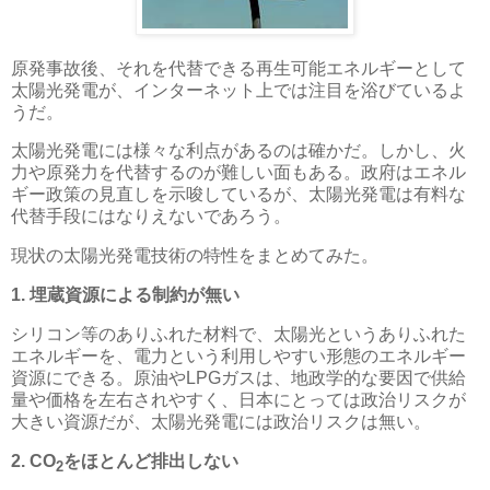
原発事故後、それを代替できる再生可能エネルギーとして
太陽光発電が、インターネット上では注目を浴びているよ
うだ。
太陽光発電には様々な利点があるのは確かだ。しかし、火
力や原発力を代替するのが難しい面もある。政府はエネル
ギー政策の見直しを示唆しているが、太陽光発電は有料な
代替手段にはなりえないであろう。
現状の太陽光発電技術の特性をまとめてみた。
1. 埋蔵資源による制約が無い
シリコン等のありふれた材料で、太陽光というありふれた
エネルギーを、電力という利用しやすい形態のエネルギー
資源にできる。原油やLPGガスは、地政学的な要因で供給
量や価格を左右されやすく、日本にとっては政治リスクが
大きい資源だが、太陽光発電には政治リスクは無い。
2. CO
をほとんど排出しない
2