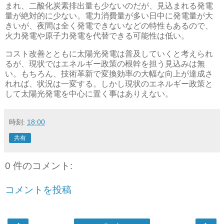
まれ、二酸化炭素排出量も少ないのだが、見込まれる発電
量が絶対的に少ない。電力消費量が多い日中に発電量が大
きいが、夜間は全く発電できないなどの特性もあるので、
火力発電や原子力発電を代替できる可能性は低い。
コスト改善とともに太陽光発電は普及していくと考えられ
るが、現状ではエネルギー政策の根幹を担う見込みは無
い。もちろん、技術革新で変換効率の大幅な向上が達成さ
れれば、状況は一変する。しかし現状のエネルギー政策と
して太陽光発電を中心に置く事はありえない。
時刻:
18:00
共有
0 件のコメント:
コメントを投稿