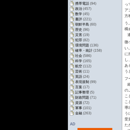
携帯電話
(94)
っ
政治
(457)
ア
数学
(45)
方
書評
(221)
う
朝鮮半島
(60)
構
歴史
(96)
災害
(19)
犯罪
(82)
微
環境問題
(136)
い
確率・統計
(158)
に
社会
(586)
し
科学
(165)
あ
航空
(112)
う
芸術
(11)
英語
(24)
フ
表現規制
(99)
言葉
(17)
の
記事整理
(5)
こ
財政問題
(71)
こ
資源
(72)
導
軍事
(101)
う
金融
(263)
受
AD
た