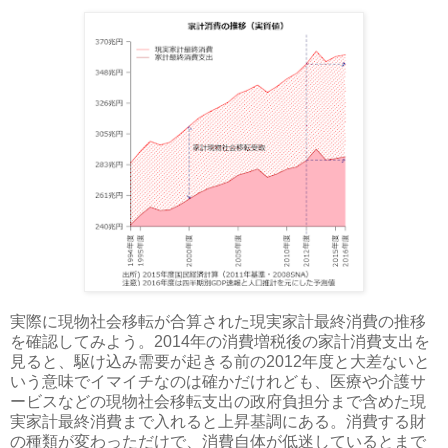
実際に現物社会移転が合算された現実家計最終消費の推移
を確認してみよう。2014年の消費増税後の家計消費支出を
見ると、駆け込み需要が起きる前の2012年度と大差ないと
いう意味でイマイチなのは確かだけれども、医療や介護サ
ービスなどの現物社会移転支出の政府負担分まで含めた現
実家計最終消費まで入れると上昇基調にある。消費する財
の種類が変わっただけで、消費自体が低迷しているとまで