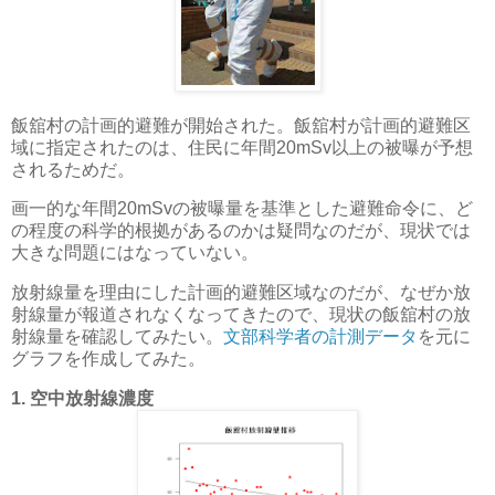
飯舘村の計画的避難が開始された。飯舘村が計画的避難区
域に指定されたのは、住民に年間20mSv以上の被曝が予想
されるためだ。
画一的な年間20mSvの被曝量を基準とした避難命令に、ど
の程度の科学的根拠があるのかは疑問なのだが、現状では
大きな問題にはなっていない。
放射線量を理由にした計画的避難区域なのだが、なぜか放
射線量が報道されなくなってきたので、現状の飯舘村の放
射線量を確認してみたい。
文部科学者の計測データ
を元に
グラフを作成してみた。
1. 空中放射線濃度