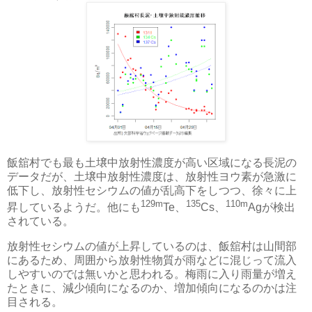
飯舘村でも最も土壌中放射性濃度が高い区域になる長泥の
データだが、土壌中放射性濃度は、放射性ヨウ素が急激に
低下し、放射性セシウムの値が乱高下をしつつ、徐々に上
129m
135
110m
昇しているようだ。他にも
Te、
Cs、
Agが検出
されている。
放射性セシウムの値が上昇しているのは、飯舘村は山間部
にあるため、周囲から放射性物質が雨などに混じって流入
しやすいのでは無いかと思われる。梅雨に入り雨量が増え
たときに、減少傾向になるのか、増加傾向になるのかは注
目される。