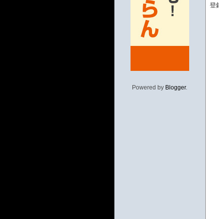
登
Powered by
Blogger
.