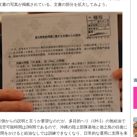
文書の写真が掲載されている。文書の部分を拡大してみよう。
過
米側からの説明と言うか要望なのだが、多目的ヘリ（UH-1）の無給油で
航空可能時間は2時間であるので、沖縄の陸上部隊基地と徳之島の往復に
時間をかけると給油なしでは訓練できなくなり、日常的な運用に支障を来