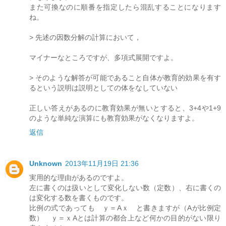
また可換なのに順番を指定したら混乱することになります
ね。
> 先述の因数分解の計算において，
マイナーなところですが、多項式展開ですよ。
> そのような解答が可能であること自体が教育的効果を有す
るという説明は説明としての体をなしていない
正しい答えがあるのに教育効果が無いとすると、3+4や1+9
のような単純な演算にも教育効果がなくなりますよ。
返信
Unknown
2013年11月19日 21:36
実用的な理由があるのですよ。
左に書くのは扱いとして変化しない数（定数）、右に書くの
は変化する数を書くものです。
比例の式であっても ｙ＝Aｘ と書きますが（Aが比例定
数） ｙ＝ｘAとは計算の都合上など何かの目的がない限り