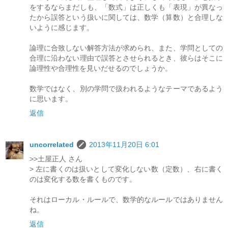
をするならまだしも、「数式」は正しくも「表現」が異なっ
たから誤答という扱いに関しては、数学（算数）と合理しな
いように感じます。
論理に合致しない解答方法が求められ、また、学問としての
合理に沿わない理由で誤答とさせられるとき、彼らはそこに
論理性や合理性を見いだせるのでしょうか。
数学ではなく、別の学問で扱われるようなテーマであるよう
に思います。
返信
uncorrelated
2013年11月20日 6:01
>>土屋正人 さん
> 左に書くのは扱いとして変化しない数（定数）、右に書く
のは変化する数を書くものです。
それはローカル・ルールで、数学的なルールではありません
ね。
返信