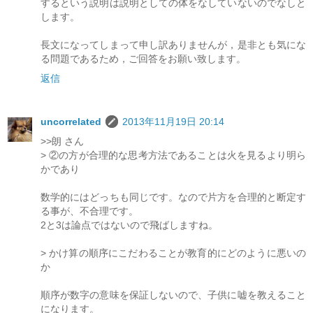
するという説明は説明としての体をなしていないのでなしと
します。
長文になってしまって申し訳ありませんが，是非とも気にな
る問題であるため，ご回答をお願い致します。
返信
uncorrelated
2013年11月19日 20:14
>>朗 さん
> ②の方が合理的な思考方法であることは火を見るより明ら
かであり
数学的にはどっちも同じです。なので片方を合理的と断定す
る事が、不合理です。
2と3は論点ではないので飛ばしますね。
> かけ算の順序にこだわることが教育的にどのように悪いの
か
順序が数字の意味を保証しないので、子供に嘘を教えること
になります。