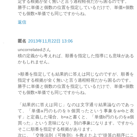
定する根拠が全く無いと言う過程軽視だから困るのです。
勝手に単価と個数の位置を指定しているだけで、単価×個数
でも個数×単価でも同じですからね。
返信
匿名
2013年11月22日 13:06
uncorrelatedさん
積の定義から考えれば、順番を指定した指導にも意味がある
かもしれません。
>順番を指定しても結果的に答えは同じなのですが、順番を
指定する根拠が全く無いと言う過程軽視だから困るのです。
勝手に単価と個数の位置を指定しているだけで、単価×個数
でも個数×単価でも同じですからね。
「結果的に答えは同じ」なのは文字通り結果論なのであっ
て、「単価a円のものをｂ個買ったという事象をa×bと表
す」と定義した場合、b×aと書くと、「単価b円のものをa個
買った」という意味になり、別の事象になります。ですから
そこに順番を指定する根拠があります。
次に、「交換法則（可換則）を教えた上で“掛算の順序にこ