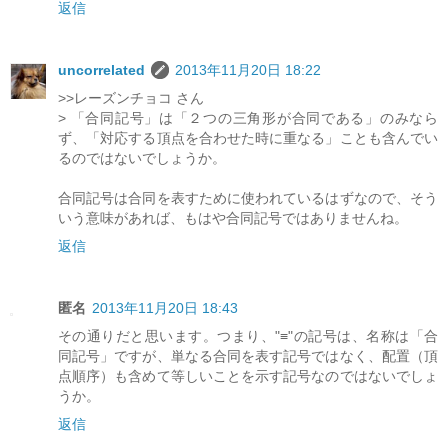
返信
uncorrelated
2013年11月20日 18:22
>>レーズンチョコ さん
> 「合同記号」は「２つの三角形が合同である」のみなら
ず、「対応する頂点を合わせた時に重なる」ことも含んでい
るのではないでしょうか。
合同記号は合同を表すために使われているはずなので、そう
いう意味があれば、もはや合同記号ではありませんね。
返信
匿名
2013年11月20日 18:43
その通りだと思います。つまり、"≡"の記号は、名称は「合
同記号」ですが、単なる合同を表す記号ではなく、配置（頂
点順序）も含めて等しいことを示す記号なのではないでしょ
うか。
返信