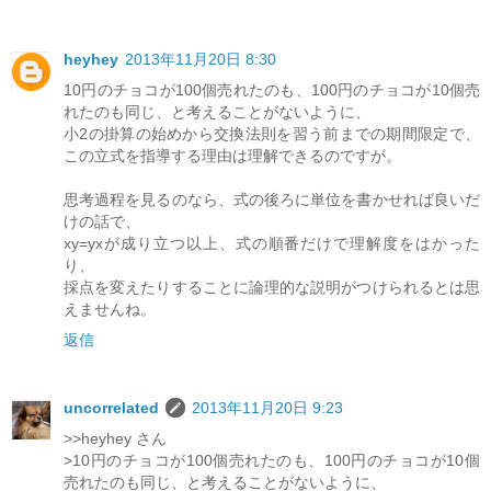
heyhey
2013年11月20日 8:30
10円のチョコが100個売れたのも、100円のチョコが10個売
れたのも同じ、と考えることがないように、
小2の掛算の始めから交換法則を習う前までの期間限定で、
この立式を指導する理由は理解できるのですが。
思考過程を見るのなら、式の後ろに単位を書かせれば良いだ
けの話で、
xy=yxが成り立つ以上、式の順番だけで理解度をはかった
り、
採点を変えたりすることに論理的な説明がつけられるとは思
えませんね。
返信
uncorrelated
2013年11月20日 9:23
>>heyhey さん
>10円のチョコが100個売れたのも、100円のチョコが10個
売れたのも同じ、と考えることがないように、