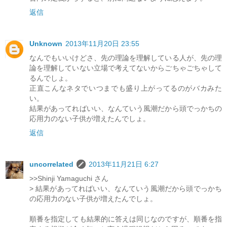
返信
Unknown
2013年11月20日 23:55
なんでもいいけどさ、先の理論を理解している人が、先の理
論を理解していない立場で考えてないからごちゃごちゃして
るんでしょ。
正直こんなネタでいつまでも盛り上がってるのがバカみた
い。
結果があってればいい、なんていう風潮だから頭でっかちの
応用力のない子供が増えたんでしょ。
返信
uncorrelated
2013年11月21日 6:27
>>Shinji Yamaguchi さん
> 結果があってればいい、なんていう風潮だから頭でっかち
の応用力のない子供が増えたんでしょ。
順番を指定しても結果的に答えは同じなのですが、順番を指