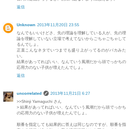
返信
Unknown
2013年11月20日 23:55
なんでもいいけどさ、先の理論を理解している人が、先の理
論を理解していない立場で考えてないからごちゃごちゃして
るんでしょ。
正直こんなネタでいつまでも盛り上がってるのがバカみた
い。
結果があってればいい、なんていう風潮だから頭でっかちの
応用力のない子供が増えたんでしょ。
返信
uncorrelated
2013年11月21日 6:27
>>Shinji Yamaguchi さん
> 結果があってればいい、なんていう風潮だから頭でっかち
の応用力のない子供が増えたんでしょ。
順番を指定しても結果的に答えは同じなのですが、順番を指