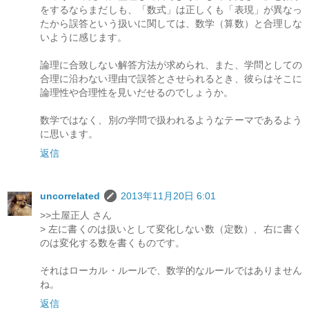
をするならまだしも、「数式」は正しくも「表現」が異なっ
たから誤答という扱いに関しては、数学（算数）と合理しな
いように感じます。
論理に合致しない解答方法が求められ、また、学問としての
合理に沿わない理由で誤答とさせられるとき、彼らはそこに
論理性や合理性を見いだせるのでしょうか。
数学ではなく、別の学問で扱われるようなテーマであるよう
に思います。
返信
uncorrelated
2013年11月20日 6:01
>>土屋正人 さん
> 左に書くのは扱いとして変化しない数（定数）、右に書く
のは変化する数を書くものです。
それはローカル・ルールで、数学的なルールではありません
ね。
返信