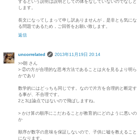
するという説明は説明としての体をなしていないのでなしと
します。
長文になってしまって申し訳ありませんが，是非とも気にな
る問題であるため，ご回答をお願い致します。
返信
uncorrelated
2013年11月19日 20:14
>>朗 さん
> ②の方が合理的な思考方法であることは火を見るより明ら
かであり
数学的にはどっちも同じです。なので片方を合理的と断定す
る事が、不合理です。
2と3は論点ではないので飛ばしますね。
> かけ算の順序にこだわることが教育的にどのように悪いの
か
順序が数字の意味を保証しないので、子供に嘘を教えること
になります。