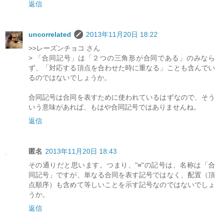
返信
uncorrelated
2013年11月20日 18:22
>>レーズンチョコ さん
> 「合同記号」は「２つの三角形が合同である」のみなら
ず、「対応する頂点を合わせた時に重なる」ことも含んでい
るのではないでしょうか。
合同記号は合同を表すために使われているはずなので、そう
いう意味があれば、もはや合同記号ではありませんね。
返信
匿名
2013年11月20日 18:43
その通りだと思います。つまり、"≡"の記号は、名称は「合
同記号」ですが、単なる合同を表す記号ではなく、配置（頂
点順序）も含めて等しいことを示す記号なのではないでしょ
うか。
返信