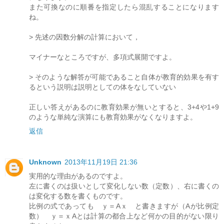
また可換なのに順番を指定したら混乱することになります
ね。
> 先述の因数分解の計算において，
マイナーなところですが、多項式展開ですよ。
> そのような解答が可能であること自体が教育的効果を有す
るという説明は説明としての体をなしていない
正しい答えがあるのに教育効果が無いとすると、3+4や1+9
のような単純な演算にも教育効果がなくなりますよ。
返信
Unknown
2013年11月19日 21:36
実用的な理由があるのですよ。
左に書くのは扱いとして変化しない数（定数）、右に書くの
は変化する数を書くものです。
比例の式であっても ｙ＝Aｘ と書きますが（Aが比例定
数） ｙ＝ｘAとは計算の都合上など何かの目的がない限り