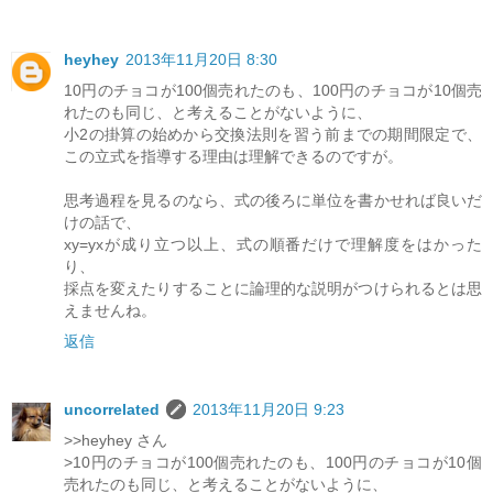
heyhey
2013年11月20日 8:30
10円のチョコが100個売れたのも、100円のチョコが10個売
れたのも同じ、と考えることがないように、
小2の掛算の始めから交換法則を習う前までの期間限定で、
この立式を指導する理由は理解できるのですが。
思考過程を見るのなら、式の後ろに単位を書かせれば良いだ
けの話で、
xy=yxが成り立つ以上、式の順番だけで理解度をはかった
り、
採点を変えたりすることに論理的な説明がつけられるとは思
えませんね。
返信
uncorrelated
2013年11月20日 9:23
>>heyhey さん
>10円のチョコが100個売れたのも、100円のチョコが10個
売れたのも同じ、と考えることがないように、