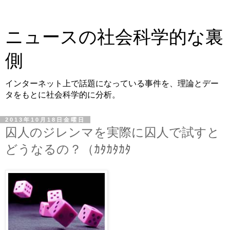
ニュースの社会科学的な裏
側
インターネット上で話題になっている事件を、理論とデー
タをもとに社会科学的に分析。
2013年10月18日金曜日
囚人のジレンマを実際に囚人で試すと
どうなるの？（ｶﾀｶﾀｶﾀ