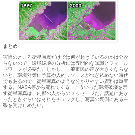
まとめ
実際のところ衛星写真だけでは何が起きているのかは分か
らないので、環境破壊の分析には専門的な知識とフィール
ドワークが必要だ。しかし、一般市民の声が大きくならな
いと、環境対策に予算や人的リソースがつぎ込めない時代
でもあるので、衛星写真のような分かりやすい資料は重宝
する。NASA等から流れてくる、こういった環境破壊を示
す衛星写真は、内部の人からのメッセージだ。話題にあが
ったときぐらいはそれをチェックし、写真の裏側にある主
張を受け止めたい。