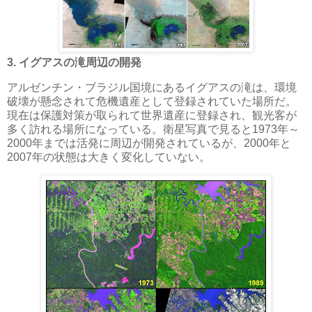
3. イグアスの滝周辺の開発
アルゼンチン・ブラジル国境にあるイグアスの滝は、環境
破壊が懸念されて危機遺産として登録されていた場所だ。
現在は保護対策が取られて世界遺産に登録され、観光客が
多く訪れる場所になっている。衛星写真で見ると1973年～
2000年までは活発に周辺が開発されているが、2000年と
2007年の状態は大きく変化していない。