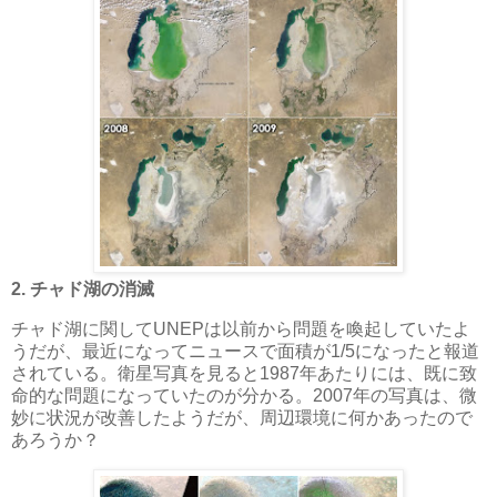
2. チャド湖の消滅
チャド湖に関してUNEPは以前から問題を喚起していたよ
うだが、最近になってニュースで面積が1/5になったと報道
されている。衛星写真を見ると1987年あたりには、既に致
命的な問題になっていたのが分かる。2007年の写真は、微
妙に状況が改善したようだが、周辺環境に何かあったので
あろうか？