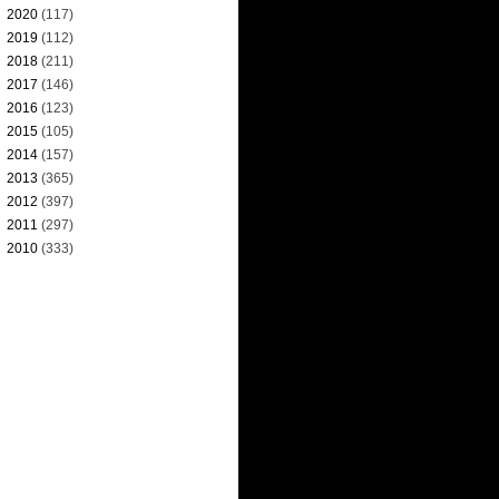
►
2020
(117)
►
2019
(112)
►
2018
(211)
►
2017
(146)
►
2016
(123)
►
2015
(105)
►
2014
(157)
►
2013
(365)
►
2012
(397)
►
2011
(297)
►
2010
(333)