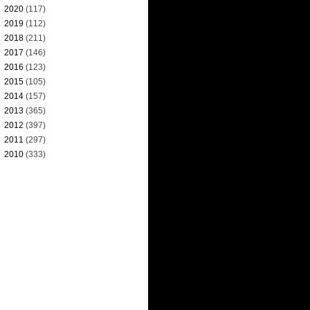
►
2020
(117)
►
2019
(112)
►
2018
(211)
►
2017
(146)
►
2016
(123)
►
2015
(105)
►
2014
(157)
►
2013
(365)
►
2012
(397)
►
2011
(297)
►
2010
(333)