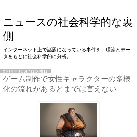
ニュースの社会科学的な裏
側
インターネット上で話題になっている事件を、理論とデー
タをもとに社会科学的に分析。
2018年11月7日水曜日
ゲーム制作で女性キャラクターの多様
化の流れがあるとまでは言えない