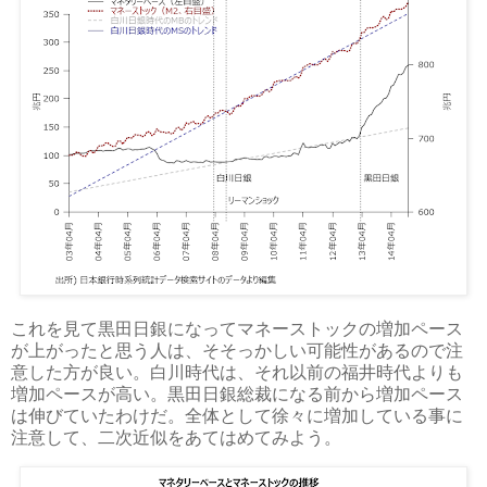
これを見て黒田日銀になってマネーストックの増加ペース
が上がったと思う人は、そそっかしい
可能性があるので注
意した方が良い。白川時代は、それ以前の福井時代よりも
増加ペースが高い。黒田日銀総裁になる前から増加ペース
は伸びていたわけだ。全体として徐々に増加している事に
注意して、二次近似をあてはめてみよう。