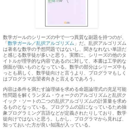
数学ガールのシリーズの中で一つ異質な副題を持つのが、
「
数学ガール／乱択アルゴリズム
」だ。乱択アルゴリズム
は著名な数学の予想問題ではないし、聞きなれない単語だ
と感じる数学徒が多いと思う。実際に、シリーズの他のタ
イトルが理学的な内容であるのに対して、本書は工学的な
側面が強いものとなっている。数学の部分はシリーズ中も
っとも易しく、数学徒向けと言うより、プログラマもしく
はプログラマ志望者向きと言えるであろう。
内容は条件を満たす論理値を求める命題論理式の充足可能
性問題を解くランダム・ウォークのアルゴリズムと乱択ク
イック・ソートの二つの乱択アルゴリズムの計算量を求め
るものとなっている。プログラムの話になっているため抽
象プログラミング言語などが定義されたりしており、数学
徒向けではないと思う。しかし、プログラマから見れば、
知っておいた方が良い知識が入っている。