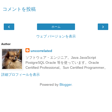
コメントを投稿
‹
›
ホーム
ウェブ バージョンを表示
Author
uncorrelated
ソフトウェア・エンジニア。Java JavaScript
PostgreSQL Oracle 等を使っています。Oracle
Certified Professional。Sun Certified Programmer。
詳細プロフィールを表示
Powered by
Blogger
.