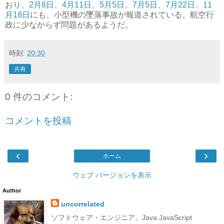
おり、
2月8日
、
4月11日
、
5月5日
、
7月5日
、
7月22日
、
11
月18日
にも、小型機の墜落事故が報道されている。航空行
政に少なからず問題があるようだ。
時刻:
20:30
共有
0 件のコメント:
コメントを投稿
‹
›
ホーム
ウェブ バージョンを表示
Author
uncorrelated
ソフトウェア・エンジニア。Java JavaScript