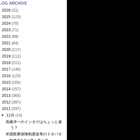
LOG ARCHIVE
►
2026
(31)
►
2025
(123)
►
2024
(70)
►
2023
(71)
►
2022
(88)
►
2021
(64)
►
2020
(117)
►
2019
(112)
►
2018
(211)
►
2017
(146)
►
2016
(123)
►
2015
(105)
►
2014
(157)
►
2013
(365)
►
2012
(397)
▼
2011
(297)
▼
12月
(14)
高橋洋一のインタゲはちょっと違
う？
米国医療保険制度改革のドタバタ