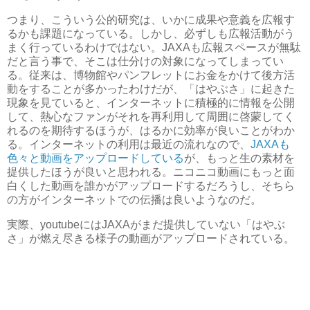
つまり、こういう公的研究は、いかに成果や意義を広報す
るかも課題になっている。しかし、必ずしも広報活動がう
まく行っているわけではない。JAXAも広報スペースが無駄
だと言う事で、そこは仕分けの対象になってしまってい
る。従来は、博物館やパンフレットにお金をかけて後方活
動をすることが多かったわけだが、「はやぶさ」に起きた
現象を見ていると、インターネットに積極的に情報を公開
して、熱心なファンがそれを再利用して周囲に啓蒙してく
れるのを期待するほうが、はるかに効率が良いことがわか
る。インターネットの利用は最近の流れなので、
JAXAも
色々と動画をアップロードしている
が、もっと生の素材を
提供したほうが良いと思われる。ニコニコ動画にもっと面
白くした動画を誰かがアップロードするだろうし、そちら
の方がインターネットでの伝播は良いようなのだ。
実際、youtubeにはJAXAがまだ提供していない「はやぶ
さ」が燃え尽きる様子の動画がアップロードされている。