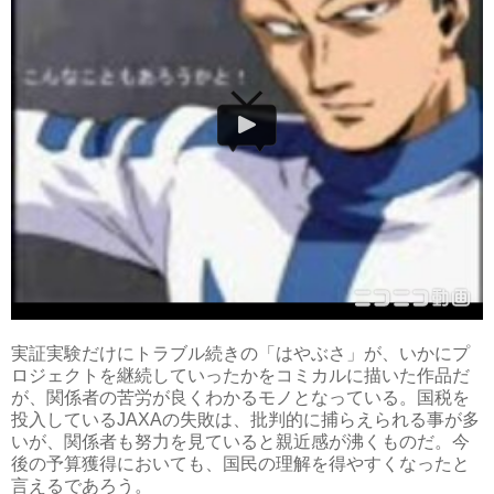
実証実験だけにトラブル続きの「はやぶさ」が、いかにプ
ロジェクトを継続していったかをコミカルに描いた作品だ
が、関係者の苦労が良くわかるモノとなっている。国税を
投入しているJAXAの失敗は、批判的に捕らえられる事が多
いが、関係者も努力を見ていると親近感が沸くものだ。今
後の予算獲得においても、国民の理解を得やすくなったと
言えるであろう。