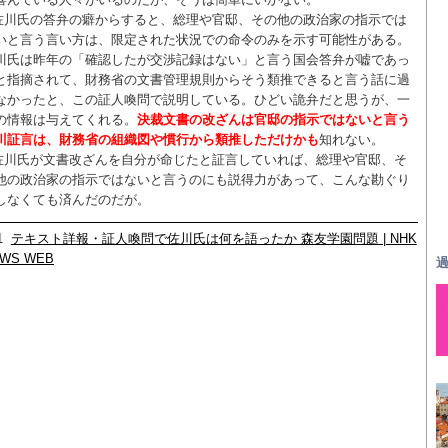
佐川氏の答弁の癖からすると、総理や官邸、その他の政治家の指示では
いと言う言い方は、限定された状況での命令のみを示す可能性がある。
川氏は昨年の「確認したが交渉記録はない」と言う国会答弁が嘘であっ
と指摘されて、財務省の文書管理規則からそう類推できると言う話に過
なかったと、この証人喚問で説明している。ひどい詭弁だと思うが、一
の情報は与えてくれる。
決裁文書の改ざんは官邸の指示ではないと言う
川証言は、財務省の組織図や慣行から類推しただけかも
知れない。
佐川氏が文書改ざんを自分が命じたと証言していれば、総理や官邸、そ
他の政治家の指示ではないと言うのにも説得力があって、こんな勘ぐり
しなくても済んだのだが。
1
テキスト詳報・証人喚問で佐川氏は何を語ったか 森友学園問題 | NHK
WS WEB
過