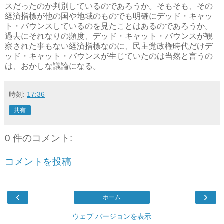
スだったのか判別しているのであろうか。そもそも、その
経済指標が他の国や地域のものでも明確にデッド・キャッ
ト・バウンスしているのを見たことはあるのであろうか。
過去にそれなりの頻度、デッド・キャット・バウンスが観
察された事もない経済指標なのに、民主党政権時代だけデ
ッド・キャット・バウンスが生じていたのは当然と言うの
は、おかしな議論になる。
時刻:
17:36
共有
0 件のコメント:
コメントを投稿
‹
›
ホーム
ウェブ バージョンを表示